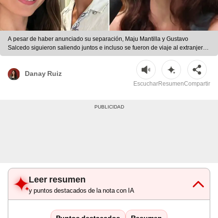
A pesar de haber anunciado su separación, Maju Mantilla y Gustavo
Salcedo siguieron saliendo juntos e incluso se fueron de viaje al extranjero.
| Foto: composición LR/Instagram/La Sustancia
Danay Ruiz
Escuchar
Resumen
Compartir
Leer resumen
y puntos destacados de la nota con IA