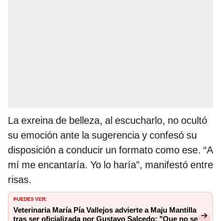
La exreina de belleza, al escucharlo, no ocultó
su emoción ante la sugerencia y confesó su
disposición a conducir un formato como ese. “A
mí me encantaría. Yo lo haría”, manifestó entre
risas.
PUEDES VER:
Veterinaria María Pía Vallejos advierte a Maju Mantilla
tras ser oficializada por Gustavo Salcedo: "Que no se