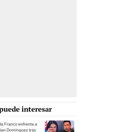
puede interesar
a Franco enfrenta a
tian Domínguez tras