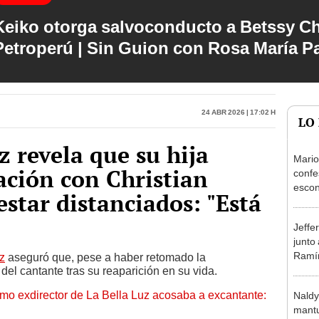
Keiko otorga salvoconducto a Betssy C
Petroperú | Sin Guion con Rosa María P
24 Abr 2026 | 17:02 h
LO
 revela que su hija
Mario
ción con Christian
confe
escon
star distanciados: "Está
de Ko
mucho
Jeffe
junto
Ramír
z
aseguró que, pese a haber retomado la
del cantante tras su reaparición en su vida.
Kanas
sus…
mo exdirector de La Bella Luz acosaba a excantante:
Naldy
mantu