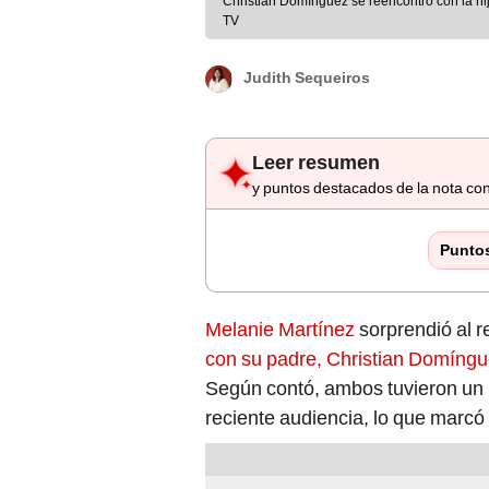
Christian Domínguez se reencontró con la h
TV
Judith Sequeiros
Leer resumen
y puntos destacados de la nota con
Punto
Melanie Martínez
sorprendió al r
con su padre, Christian Domíng
Según contó, ambos tuvieron un b
reciente audiencia, lo que marcó