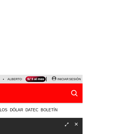
ALBERTO BENAVIDES
NALDY SALDAÑA
INICIAR SESIÓN
UNIVERSITARIO - SPORTING CRISTA
LOS
DÓLAR
DATEC
BOLETÍN