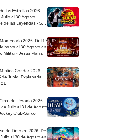
de las Estrellas 2026:
 Julio al 30 Agosto.
e de las Leyendas - San
l
 Montecarlo 2026: Del 17
io hasta el 30 Agosto en
o Militar - Jesús María
 Místico Condor 2026:
5 de Junio. Explanada
 21
Circo de Ucrania 2026:
 de Julio al 31 de Agosto
 Jockey Club-Surco
sa de Timoteo 2026: Del
Julio al 30 de Agosto en