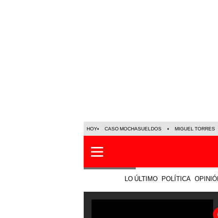
HOY
CASO MOCHASUELDOS
MIGUEL TORRES
LO ÚLTIMO
POLÍTICA
OPINIÓ