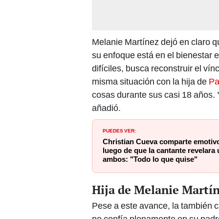
Melanie Martínez dejó en claro qu
su enfoque está en el bienestar 
difíciles, busca reconstruir el ví
misma situación con la hija de
Pa
cosas durante sus casi 18 años. 
añadió.
PUEDES VER:
Christian Cueva comparte emotiv
luego de que la cantante revelara
ambos: "Todo lo que quise"
Hija de Melanie Martí
Pese a este avance, la también c
no confía plenamente en su padr