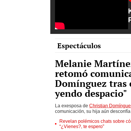
Espectáculos
Melanie Martínez
retomó comunica
Domínguez tras e
yendo despacio"
La exesposa de
Christian Domíngue
comunicación, su hija aún desconfía 
Revelan polémicos chats sobre có
“¿Vienes?, te espero”