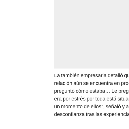
La también empresaria detalló que
relación aún se encuentra en pr
preguntó cómo estaba… Le pregun
era por estrés por toda está sit
un momento de ellos”, señaló y a
desconfianza tras las experiencia