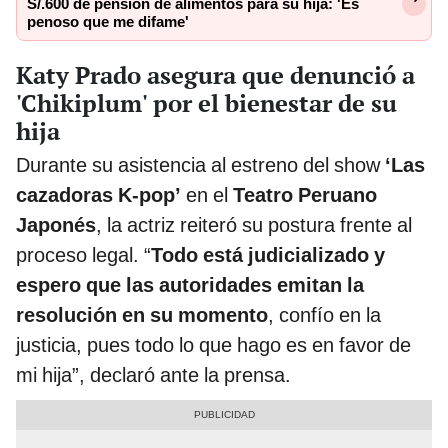
S/.600 de pensión de alimentos para su hija: 'Es
penoso que me difame'
Katy Prado asegura que denunció a
'Chikiplum' por el bienestar de su
hija
Durante su asistencia al estreno del show
‘Las
cazadoras K-pop’
en el
Teatro Peruano
Japonés
, la actriz reiteró su postura frente al
proceso legal. “
Todo está judicializado y
espero que las autoridades emitan la
resolución en su momento
, confío en la
justicia, pues todo lo que hago es en favor de
mi hija”, declaró ante la prensa.