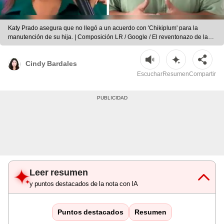
Katy Prado asegura que no llegó a un acuerdo con 'Chikiplum' para la
manutención de su hija. | Composición LR / Google / El reventonazo de la
'Chola'
Cindy Bardales
Escuchar
Resumen
Compartir
Leer resumen
y puntos destacados de la nota con IA
Puntos destacados
Resumen