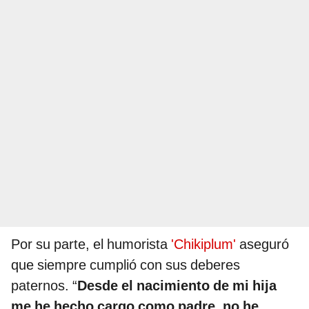
Por su parte, el humorista
'Chikiplum'
aseguró
que siempre cumplió con sus deberes
paternos. “
Desde el nacimiento de mi hija
me he hecho cargo como padre, no he