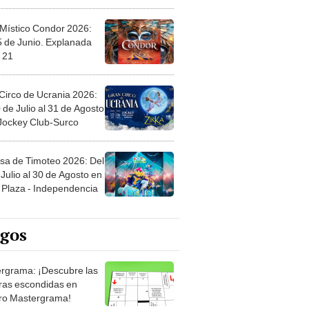
 Místico Condor 2026:
5 de Junio. Explanada
 21
Circo de Ucrania 2026:
 de Julio al 31 de Agosto
 Jockey Club-Surco
sa de Timoteo 2026: Del
Julio al 30 de Agosto en
Plaza - Independencia
egos
rgrama: ¡Descubre las
ras escondidas en
ro Mastergrama!