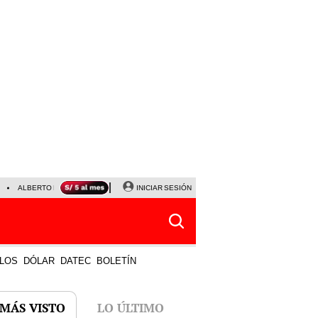
ALBERTO BENAVIDES
NALDY SALDAÑA
INICIAR SESIÓN
LA BELLA LUZ
JEFFERSON FA
LOS
DÓLAR
DATEC
BOLETÍN
 MÁS VISTO
LO ÚLTIMO