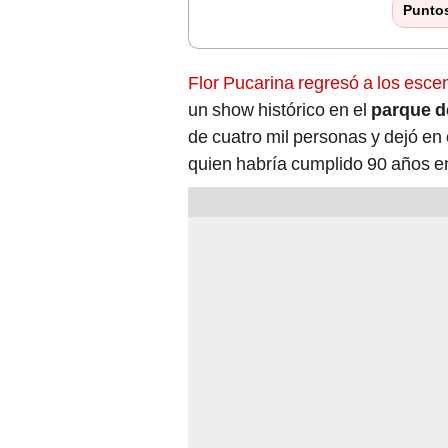
Punto
Flor Pucarina regresó a los escenar
un show histórico en el
parque d
de cuatro mil personas y dejó en c
quien habría cumplido 90 años e