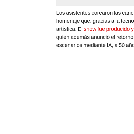
Los asistentes corearon las canc
homenaje que, gracias a la tecnol
artística. El
show fue producido y 
quien además anunció el retorno 
escenarios mediante IA, a 50 añ