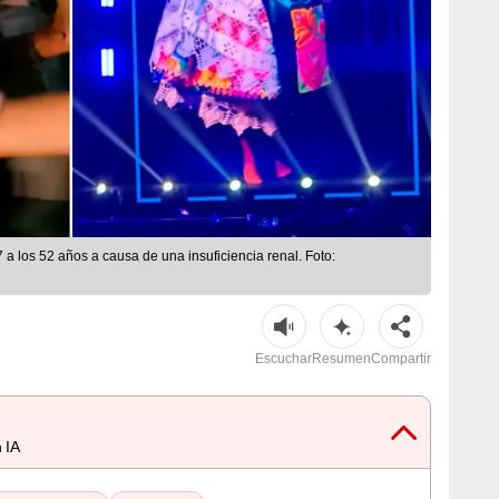
7 a los 52 años a causa de una insuficiencia renal. Foto:
Escuchar
Resumen
Compartir
 IA