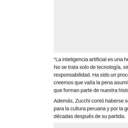
“La inteligencia artificial es un
No se trata solo de tecnología, 
responsabilidad. Ha sido un pro
creemos que valía la pena asumir
que forman parte de nuestra histo
Además, Zucchi contó haberse so
para la cultura peruana y por la
décadas después de su partida.