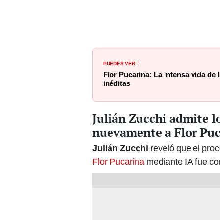
PUEDES VER
:
Flor Pucarina: La intensa vida de 
inéditas
Julián Zucchi admite l
nuevamente a Flor Puc
Julián Zucchi
reveló que el pro
Flor Pucarina
mediante IA fue com