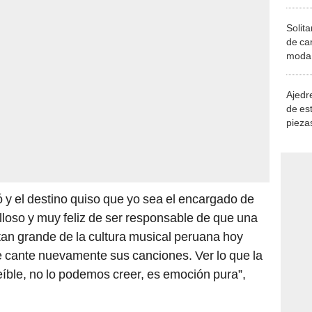
Solita
de ca
moda.
demue
Ajedre
de es
piezas
consi
ó y el destino quiso que yo sea el encargado de
lloso y muy feliz de ser responsable de que una
 tan grande de la cultura musical peruana hoy
 cante nuevamente sus canciones. Ver lo que la
eíble, no lo podemos creer, es emoción pura”,