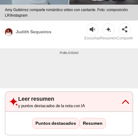
Amy Gutiérrez comparte romántico video con cantante. Foto: composición
LR/Instagram
Judith Sequeiros
Escuchar
Resumen
Compartir
Leer resumen
y puntos destacados de la nota con IA
Puntos destacados
Resumen