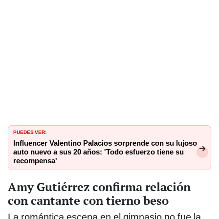
PUEDES VER:
Influencer Valentino Palacios sorprende con su lujoso
auto nuevo a sus 20 años: 'Todo esfuerzo tiene su
recompensa'
Amy Gutiérrez confirma relación
con cantante con tierno beso
La romántica escena en el gimnasio no fue la