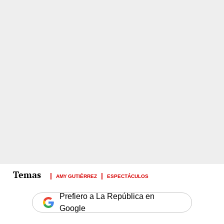
AMY GUTIÉRREZ
ESPECTÁCULOS
Prefiero a La República en
Google