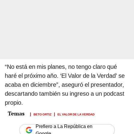
“No está en mis planes, no tengo claro qué
haré el próximo año. ‘El Valor de la Verdad’ se
acaba en diciembre”, aseguró el presentador,
descartando también su ingreso a un podcast
propio.
BETO ORTIZ
EL VALOR DE LA VERDAD
Prefiero a La República en
Google