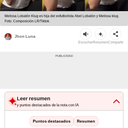
Melissa Lobatón Klug es hija del exfutbolista Abel Lobatón y Melissa klug.
Foto: Composición LR/Tiktok.
Jhon Luna
Escuchar
Resumen
Compartir
Leer resumen
y puntos destacados de la nota con IA
Puntos destacados
Resumen