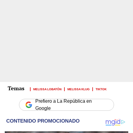
MELISSA LOBATÓN
MELISSA KLUG
TIKTOK
Prefiero a La República en
Google