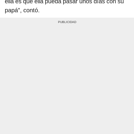
ella es que ella pueda pasar unos días con su
papá”, contó.