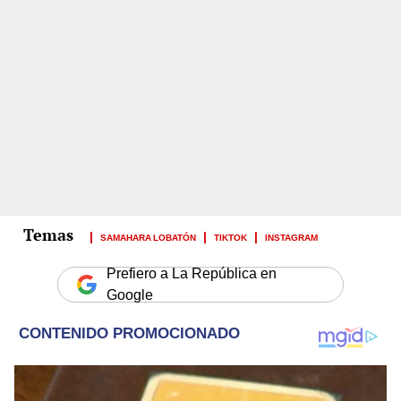
SAMAHARA LOBATÓN
TIKTOK
INSTAGRAM
Prefiero a La República en
Google