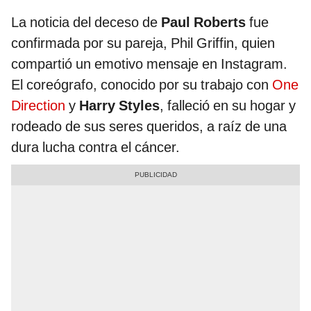
La noticia del deceso de
Paul Roberts
fue
confirmada por su pareja, Phil Griffin, quien
compartió un emotivo mensaje en Instagram.
El coreógrafo, conocido por su trabajo con
One
Direction
y
Harry Styles
, falleció en su hogar y
rodeado de sus seres queridos, a raíz de una
dura lucha contra el cáncer.