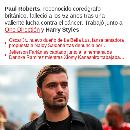
Paul Roberts
, reconocido coreógrafo
británico, falleció a los 52 años tras una
valiente lucha contra el cáncer. Trabajó junto a
One Directión
y
Harry Styles
Óscar Jr., nuevo dueño de La Bella Luz, lanza tentadora
propuesta a Naldy Saldaña tras denuncia por
tocamientos
Jefferson Farfán es captado junto a la hermana de
Darinka Ramírez mientras Xiomy Kanashiro trabajaba:
“Él tiene sus…”