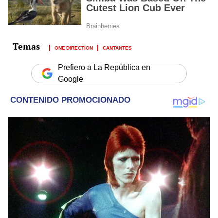
ONE DIRECTION
CANTANTES
Prefiero a La República en
Google