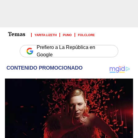
YARITA LIZETH
PUNO
FOLCLORE
Prefiero a La República en
Google