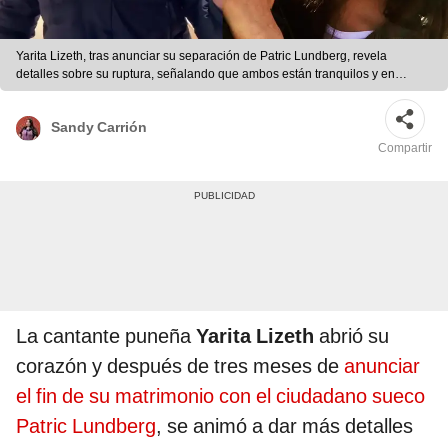
Yarita Lizeth, tras anunciar su separación de Patric Lundberg, revela
detalles sobre su ruptura, señalando que ambos están tranquilos y en
buenos términos. Fotos: Facebook/Yarita Lizeth | Fotos: Facebook/Yarita
Lizeth
Sandy Carrión
Compartir
La cantante puneña
Yarita Lizeth
abrió su
corazón y después de tres meses de
anunciar
el fin de su matrimonio con el ciudadano sueco
Patric Lundberg
, se animó a dar más detalles