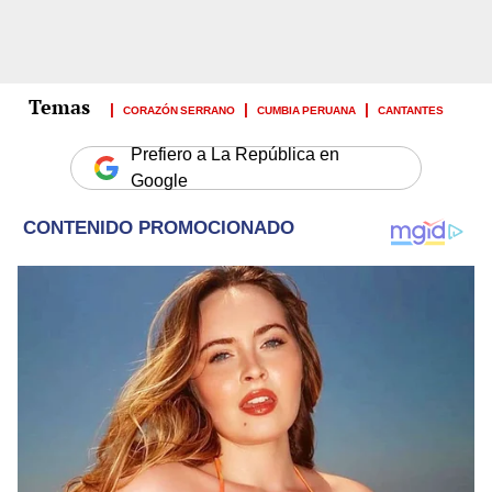
CORAZÓN SERRANO
CUMBIA PERUANA
CANTANTES
Prefiero a La República en
Google