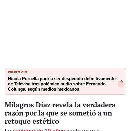
PUEDES VER:
Nicola Porcella podría ser despedido definitivamente
de Televisa tras polémico audio sobre Fernando
Colunga, según medios mexicanos
Milagros Díaz revela la verdadera
razón por la que se sometió a un
retoque estético
La
cantante de 19 años
contó en una