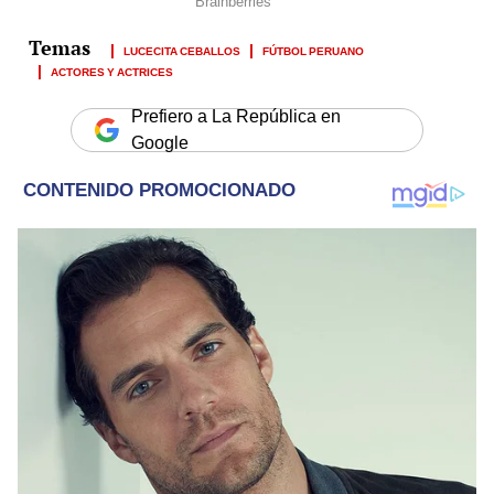
LUCECITA CEBALLOS
FÚTBOL PERUANO
ACTORES Y ACTRICES
Prefiero a La República en
Google