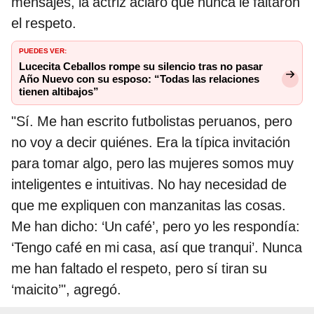
mensajes, la actriz aclaró que nunca le faltaron
el respeto.
PUEDES VER:
Lucecita Ceballos rompe su silencio tras no pasar
Año Nuevo con su esposo: “Todas las relaciones
tienen altibajos”
"Sí. Me han escrito futbolistas peruanos, pero
no voy a decir quiénes. Era la típica invitación
para tomar algo, pero las mujeres somos muy
inteligentes e intuitivas. No hay necesidad de
que me expliquen con manzanitas las cosas.
Me han dicho: ‘Un café’, pero yo les respondía:
‘Tengo café en mi casa, así que tranqui’. Nunca
me han faltado el respeto, pero sí tiran su
‘maicito’", agregó.