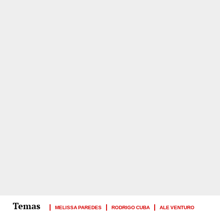
MELISSA PAREDES
RODRIGO CUBA
ALE VENTURO