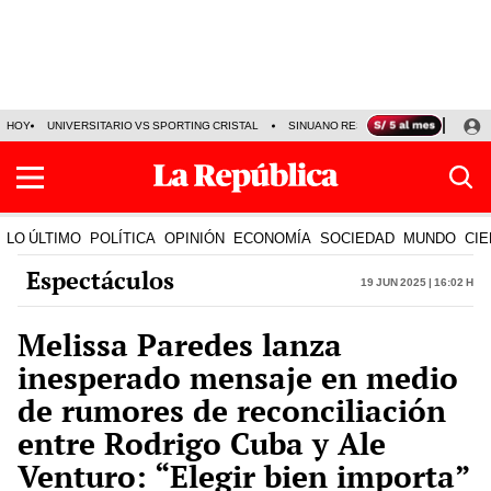
HOY
UNIVERSITARIO VS SPORTING CRISTAL
SINUANO RESULTADOS HOY
CA
LO ÚLTIMO
POLÍTICA
OPINIÓN
ECONOMÍA
SOCIEDAD
MUNDO
CIE
Espectáculos
19 Jun 2025 | 16:02 h
Melissa Paredes lanza
inesperado mensaje en medio
de rumores de reconciliación
entre Rodrigo Cuba y Ale
Venturo: “Elegir bien importa”