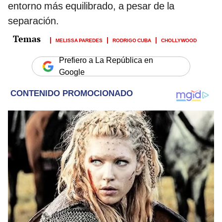
entorno más equilibrado, a pesar de la
separación.
MELISSA PAREDES
RODRIGO CUBA
CHOLLYWOOD
Prefiero a La República en
Google