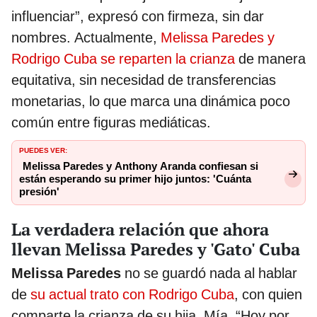
influenciar”, expresó con firmeza, sin dar
nombres. Actualmente,
Melissa Paredes y
Rodrigo Cuba se reparten la crianza
de manera
equitativa, sin necesidad de transferencias
monetarias, lo que marca una dinámica poco
común entre figuras mediáticas.
PUEDES VER:
Melissa Paredes y Anthony Aranda confiesan si
están esperando su primer hijo juntos: 'Cuánta
presión'
La verdadera relación que ahora
llevan Melissa Paredes y 'Gato' Cuba
Melissa Paredes
no se guardó nada al hablar
de
su actual trato con Rodrigo Cuba
, con quien
comparte la crianza de su hija, Mía. “Hoy por