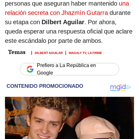
personas que aseguran haber mantenido
una
relación secreta con Jhazmín Gutarra
durante
su etapa con
Dilbert Aguilar
. Por ahora,
queda esperar una respuesta oficial que aclare
este escándalo por parte de ambos.
DILBERT AGUILAR
MAGALY TV, LA FIRME
Prefiero a La República en
Google