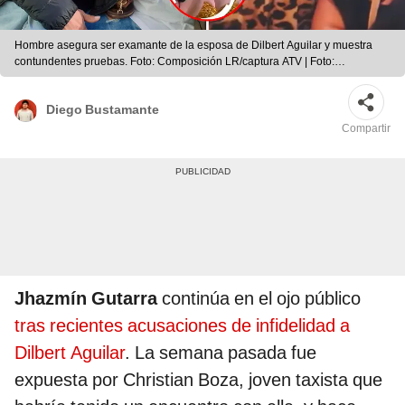
Hombre asegura ser examante de la esposa de Dilbert Aguilar y muestra
contundentes pruebas. Foto: Composición LR/captura ATV | Foto:
Composición LR/captura ATV
Diego Bustamante
Compartir
Jhazmín Gutarra
continúa en el ojo público
tras recientes acusaciones de infidelidad a
Dilbert Aguilar
. La semana pasada fue
expuesta por Christian Boza, joven taxista que