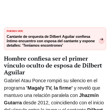
PUEDES VER:
Cantante de orquesta de Dilbert Aguilar confiesa
íntimo encuentro con esposa del cantante y expone
detalles: 'Teníamos encontrones'
Hombre confiesa ser el primer
vínculo oculto de esposa de Dilbert
Aguilar
Gabriel Atau Ponce rompió su silencio en el
programa
'Magaly TV, la firme'
y reveló que
mantuvo una relación paralela con
Jhazmín
Gutarra
desde 2012, coincidiendo con el inicio
del vínculo entre la joven y el cantante
Dilbert