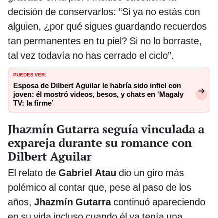
decisión de conservarlos: “Si ya no estás con
alguien, ¿por qué sigues guardando recuerdos
tan permanentes en tu piel? Si no lo borraste,
tal vez todavía no has cerrado el ciclo”.
PUEDES VER:
Esposa de Dilbert Aguilar le habría sido infiel con
joven: él mostró videos, besos, y chats en ‘Magaly
TV: la firme’
Jhazmín Gutarra seguía vinculada a
expareja durante su romance con
Dilbert Aguilar
El relato de
Gabriel Atau
dio un giro más
polémico al contar que, pese al paso de los
años,
Jhazmín Gutarra
continuó apareciendo
en su vida incluso cuando él ya tenía una