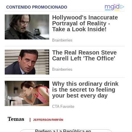
JEFFERSON FARFÁN
Prefiero a La República en