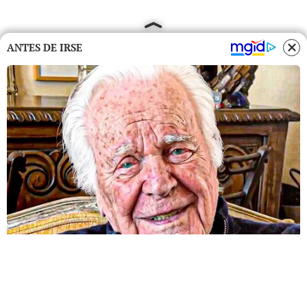
ANTES DE IRSE