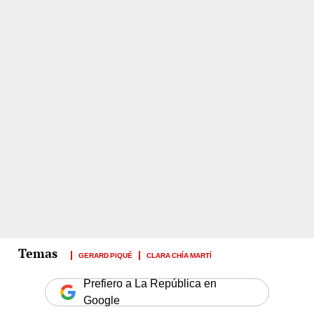
GERARD PIQUÉ
CLARA CHÍA MARTÍ
Prefiero a La República en
Google