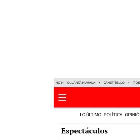
HOY
OLLANTA HUMALA
JANET TELLO
7 D
LO ÚLTIMO
POLÍTICA
OPINIÓ
Espectáculos