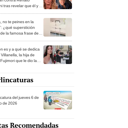
i tras revelar que él y su
estuvieron con la misma
: "Degenerado"
, no te peines en la
: ¿qué superstición
de la famosa frase de
nanitos Verdes?
n es y a qué se dedica
Villanella, la hija de
Fujimori que le dio la
 a nivel nacional?
lincaturas
ncatura del jueves 6 de
o de 2026
tas Recomendadas