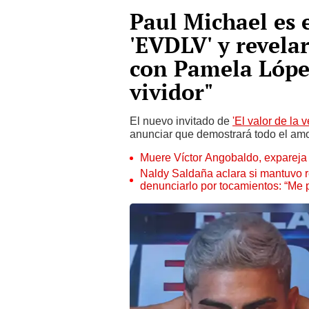
Paul Michael es 
'EVDLV' y revela
con Pamela Lópe
vividor"
El nuevo invitado de
'El valor de la 
anunciar que demostrará todo el amo
Muere Víctor Angobaldo, expareja 
Naldy Saldaña aclara si mantuvo re
denunciarlo por tocamientos: “Me 