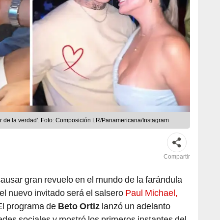
alor de la verdad'. Foto: Composición LR/Panamericana/Instagram
Compartir
causar gran revuelo en el mundo de la farándula
el nuevo invitado será el salsero
Paul Michael,
 El programa de
Beto Ortiz
lanzó un adelanto
des sociales y mostró los primeros instantes del