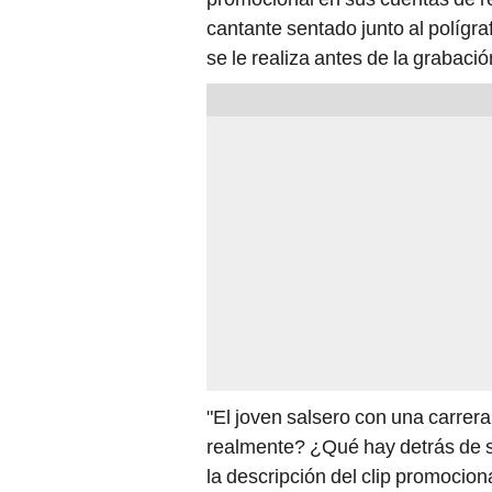
cantante sentado junto al polígr
se le realiza antes de la grabació
"El joven salsero con una carrer
realmente? ¿Qué hay detrás de 
la descripción del clip promocion