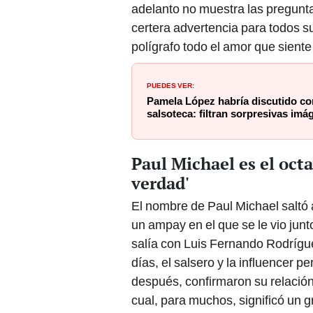
adelanto no muestra las pregunt
certera advertencia para todos s
polígrafo todo el amor que sient
PUEDES VER:
Pamela López habría discutido co
salsoteca: filtran sorpresivas im
Paul Michael es el octa
verdad'
El nombre de Paul Michael saltó 
un ampay en el que se le vio jun
salía con Luis Fernando Rodrígue
días, el salsero y la influencer 
después, confirmaron su relació
cual, para muchos, significó un g