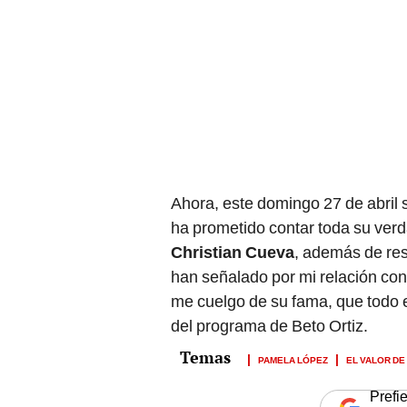
Ahora, este domingo 27 de abril 
ha prometido contar toda su verd
Christian Cueva
, además de res
han señalado por mi relación con
me cuelgo de su fama, que todo 
del programa de Beto Ortiz.
PAMELA LÓPEZ
EL VALOR DE
Prefi