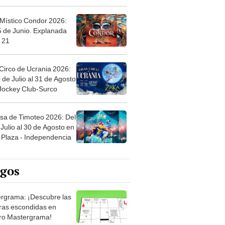
 Místico Condor 2026:
5 de Junio. Explanada
 21
Circo de Ucrania 2026:
 de Julio al 31 de Agosto
 Jockey Club-Surco
sa de Timoteo 2026: Del
Julio al 30 de Agosto en
Plaza - Independencia
egos
rgrama: ¡Descubre las
ras escondidas en
ro Mastergrama!