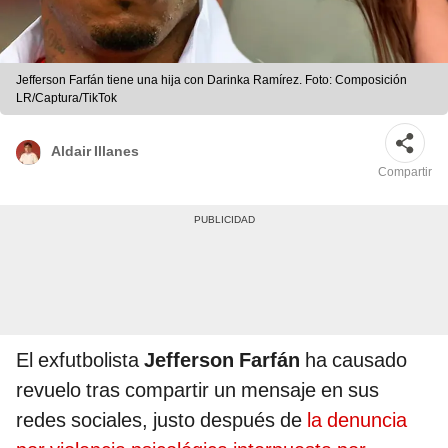
Jefferson Farfán tiene una hija con Darinka Ramírez. Foto: Composición
LR/Captura/TikTok
Aldair Illanes
Compartir
El exfutbolista
Jefferson Farfán
ha causado
revuelo tras compartir un mensaje en sus
redes sociales, justo después de
la denuncia