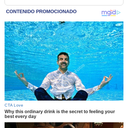
la presunción de
inocencia"