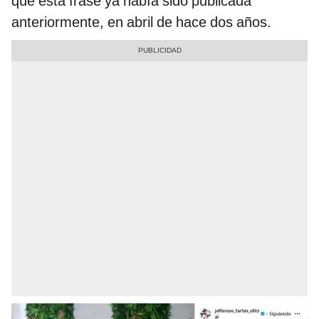
que esta frase ya había sido publicada
anteriormente, en abril de hace dos años.