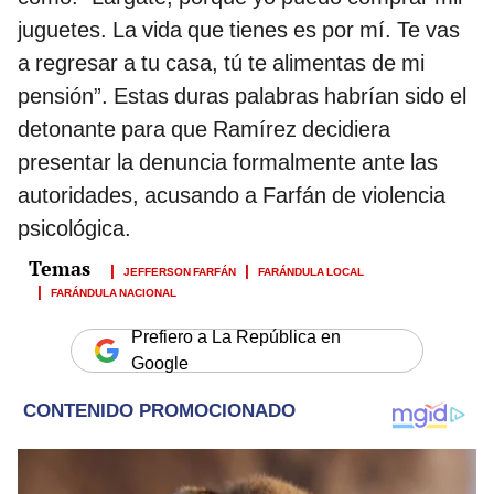
juguetes. La vida que tienes es por mí. Te vas
a regresar a tu casa, tú te alimentas de mi
pensión”. Estas duras palabras habrían sido el
detonante para que Ramírez decidiera
presentar la denuncia formalmente ante las
autoridades, acusando a Farfán de violencia
psicológica.
JEFFERSON FARFÁN
FARÁNDULA LOCAL
FARÁNDULA NACIONAL
Prefiero a La República en
Google