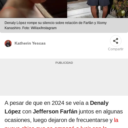
Denaly López rompe su silencio sobre relación de Farfán y Xiomy
Kanashiro. Foto: Willax/Instagram
Katherin Yescas
Compartir
A pesar de que en 2024 se veía a
Denaly
López
con
Jefferson Farfán
juntos en algunas
ocasiones, luego dejaron de frecuentarse y
la