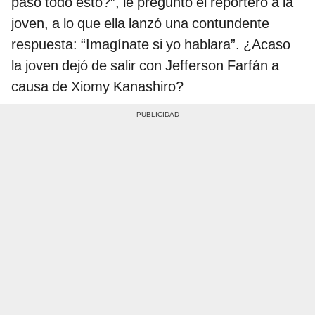
pasó todo esto?”, le preguntó el reportero a la
joven, a lo que ella lanzó una contundente
respuesta: “Imagínate si yo hablara”. ¿Acaso
la joven dejó de salir con Jefferson Farfán a
causa de Xiomy Kanashiro?