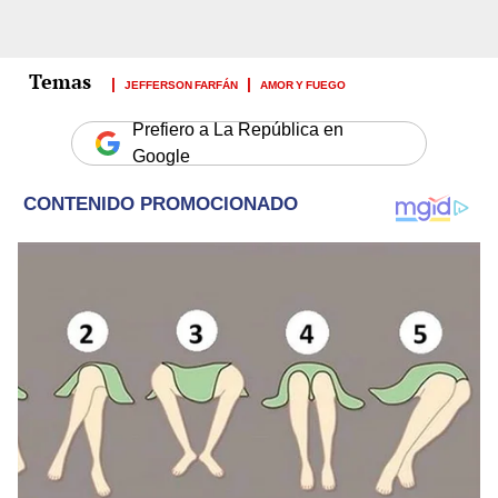
JEFFERSON FARFÁN
AMOR Y FUEGO
Prefiero a La República en
Google