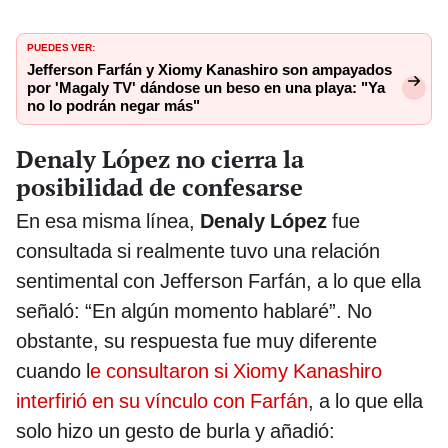
PUEDES VER:
Jefferson Farfán y Xiomy Kanashiro son ampayados
por 'Magaly TV' dándose un beso en una playa: "Ya
no lo podrán negar más"
Denaly López no cierra la
posibilidad de confesarse
En esa misma línea,
Denaly López
fue
consultada si realmente tuvo una relación
sentimental con Jefferson Farfán, a lo que ella
señaló: “En algún momento hablaré”. No
obstante, su respuesta fue muy diferente
cuando l
e consultaron si Xiomy Kanashiro
interfirió en su vínculo con Farfán
, a lo que ella
solo hizo un gesto de burla y añadió: