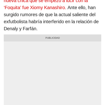
nueva chica que se empezó a lucir con la
‘Foquita’ fue Xiomy Kanashiro.
Ante ello, han
surgido rumores de que la actual saliente del
exfutbolista habría interferido en la relación de
Denaly y Farfán.