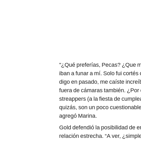
"¿Qué preferías, Pecas? ¿Que me
iban a funar a mí. Solo fui cortés
digo en pasado, me caíste increíb
fuera de cámaras también. ¿Por 
streappers (a la fiesta de cumpl
quizás, son un poco cuestionable
agregó Marina.
Gold defendió la posibilidad de 
relación estrecha. “A ver, ¿sim