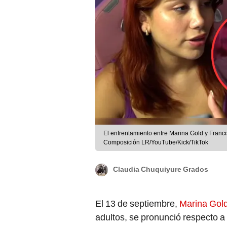
El enfrentamiento entre Marina Gold y Franci
Composición LR/YouTube/Kick/TikTok
Claudia Chuquiyure Grados
El 13 de septiembre,
Marina Gol
adultos, se pronunció respecto a