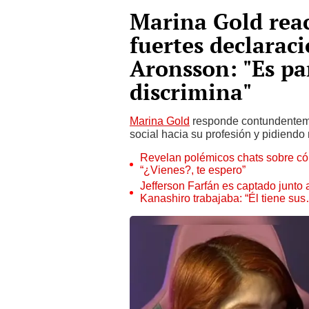
Marina Gold reac
fuertes declarac
Aronsson: "Es pa
discrimina"
Marina Gold
responde contundente
social hacia su profesión y pidiendo
Revelan polémicos chats sobre có
“¿Vienes?, te espero”
Jefferson Farfán es captado junto
Kanashiro trabajaba: “Él tiene su