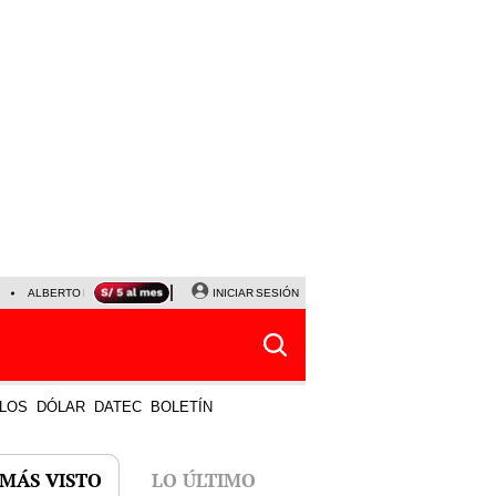
ALBERTO BENAVIDES
NALDY SALDAÑA
INICIAR SESIÓN
UNIVERSITARIO - SPORTING CRISTA
LOS
DÓLAR
DATEC
BOLETÍN
 MÁS VISTO
LO ÚLTIMO