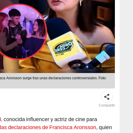
sca Aronsson surge tras unas declaraciones controversiales. Foto:
Compartir
d
, conocida influencer y actriz de cine para
las declaraciones de Francisca Aronsson
, quien