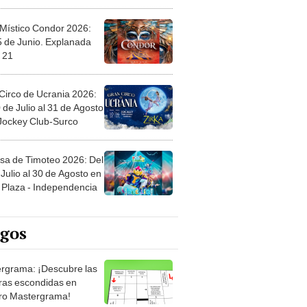
 Místico Condor 2026:
5 de Junio. Explanada
 21
Circo de Ucrania 2026:
 de Julio al 31 de Agosto
 Jockey Club-Surco
sa de Timoteo 2026: Del
Julio al 30 de Agosto en
Plaza - Independencia
egos
rgrama: ¡Descubre las
ras escondidas en
ro Mastergrama!