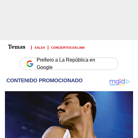
SALSA
CONCIERTOS EN LIMA
Prefiero a La República en
Google