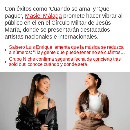
Con éxitos como ‘Cuando se ama’ y ‘Que
pague’,
Masiel Málaga
promete hacer vibrar al
público en el en el Círculo Militar de Jesús
María, donde se presentarán destacados
artistas nacionales e internacionales.
Salsero Luis Enrique lamenta que la música se reduzca
a números: “Hay gente que puede tener no sé cuántos
likes, pero no te venden un show”
Grupo Niche confirma segunda fecha de concierto tras
sold out: conoce cuándo y dónde será