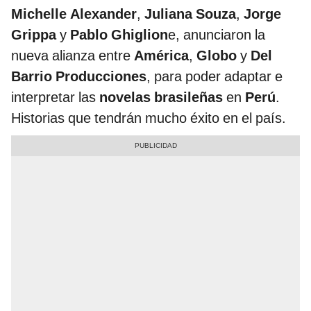
Michelle Alexander
,
Juliana Souza
,
Jorge
Grippa
y
Pablo Ghiglion
e, anunciaron la
nueva alianza entre
América
,
Globo
y
Del
Barrio Producciones
, para poder adaptar e
interpretar las
novelas brasileñas
en
Perú
.
Historias que tendrán mucho éxito en el país.