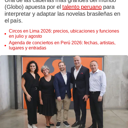
Una de las cadenas más grandes del mundo
(Globo) apuesta por el
talento peruano
para
interpretar y adaptar las novelas brasileñas en
el país.
Circos en Lima 2026: precios, ubicaciones y funciones
en julio y agosto
Agenda de conciertos en Perú 2026: fechas, artistas,
lugares y entradas