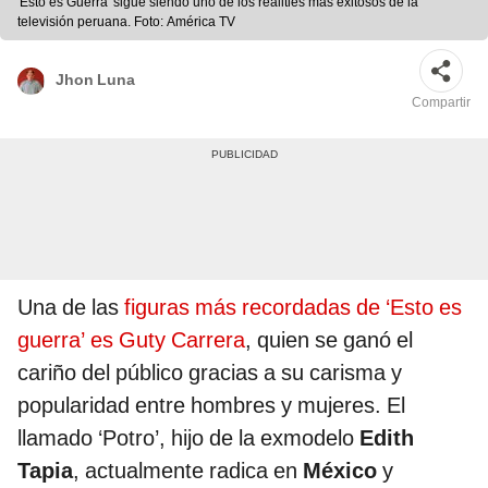
'Esto es Guerra' sigue siendo uno de los realities más exitosos de la
televisión peruana. Foto: América TV
Jhon Luna
Compartir
Una de las
figuras más recordadas de ‘Esto es
guerra’ es Guty Carrera
, quien se ganó el
cariño del público gracias a su carisma y
popularidad entre hombres y mujeres. El
llamado ‘Potro’, hijo de la exmodelo
Edith
Tapia
, actualmente radica en
México
y