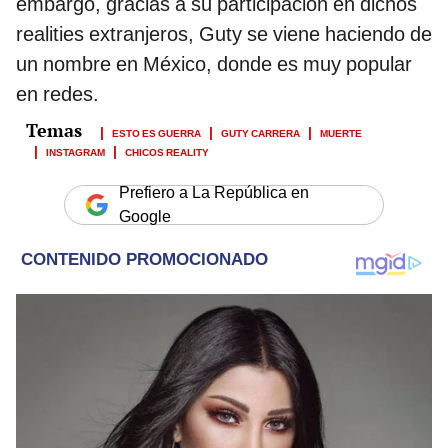
embargo, gracias a su participación en dichos
realities extranjeros, Guty se viene haciendo de
un nombre en México, donde es muy popular
en redes.
ESTO ES GUERRA
GUTY CARRERA
MUERTE
INSTAGRAM
CHICOS REALITY
Prefiero a La República en
Google