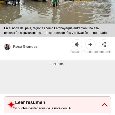
En el norte del país, regiones como Lambayeque enfrentan una alta
exposición a lluvias intensas, desbordes de ríos y activación de quebradas. |
Andina
Rosa Grandez
Escuchar
Resumen
Compartir
Leer resumen
y puntos destacados de la nota con IA