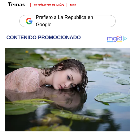
FENÓMENO EL NIÑO
MEF
Prefiero a La República en
Google