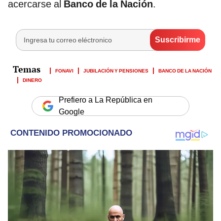
acercarse al
Banco de la Nación
.
FONAVI
JUBILACIÓN Y PENSIONES
BANCO DE LA NACIÓN
DINERO
Prefiero a La República en
Google