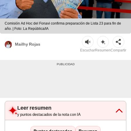
Comisión Ad Hoc del Fonavi confirma preparación de Lista 23 para fin de
año. | Foto: La República/IA
Mailhy Rojas
Escuchar
Resumen
Compartir
Leer resumen
y puntos destacados de la nota con IA