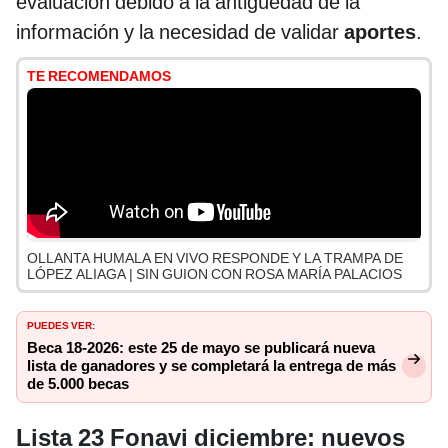
evaluación debido a la antigüedad de la
información y la necesidad de validar
aportes
.
TE RECOMENDAMOS
OLLANTA HUMALA EN VIVO RESPONDE Y LA TRAMPA DE
LÓPEZ ALIAGA | SIN GUION CON ROSA MARÍA PALACIOS
PUEDES VER:
Beca 18-2026: este 25 de mayo se publicará nueva
lista de ganadores y se completará la entrega de más
de 5.000 becas
Lista 23 Fonavi diciembre: nuevos