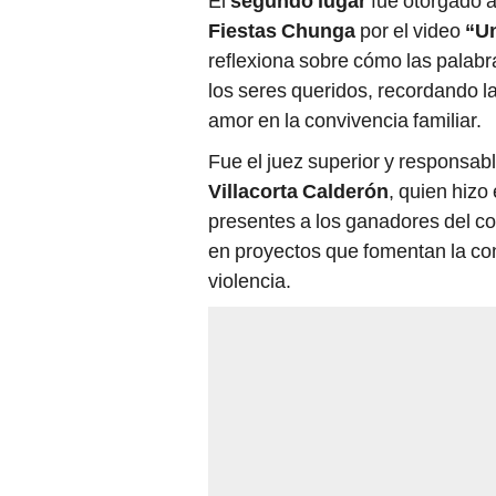
El
segundo lugar
fue otorgado 
Fiestas Chunga
por el video
“Un
reflexiona sobre cómo las palab
los seres queridos, recordando la
amor en la convivencia familiar.
Fue el juez superior y responsa
Villacorta Calderón
, quien hizo
presentes a los ganadores del con
en proyectos que fomentan la con
violencia.