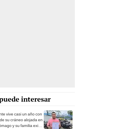
puede interesar
nte vive casi un año con
 de su cráneo alojada en
tómago y su familia exige