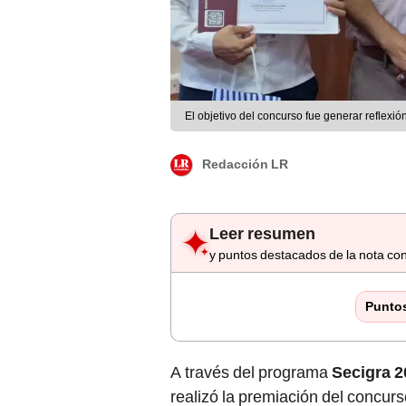
El objetivo del concurso fue generar reflexión
Redacción LR
Leer resumen
y puntos destacados de la nota con
Punto
A través del programa
Secigra 2
realizó la premiación del concu