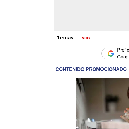
PIURA
Prefi
Goog