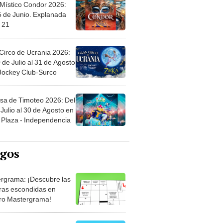
 Místico Condor 2026:
5 de Junio. Explanada
 21
Circo de Ucrania 2026:
 de Julio al 31 de Agosto
 Jockey Club-Surco
sa de Timoteo 2026: Del
Julio al 30 de Agosto en
Plaza - Independencia
egos
rgrama: ¡Descubre las
ras escondidas en
ro Mastergrama!