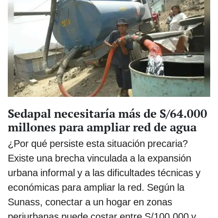
Sedapal necesitaría más de S/64.000
millones para ampliar red de agua
¿Por qué persiste esta situación precaria?
Existe una brecha vinculada a la expansión
urbana informal y a las dificultades técnicas y
económicas para ampliar la red. Según la
Sunass, conectar a un hogar en zonas
periurbanas puede costar entre S/100.000 y