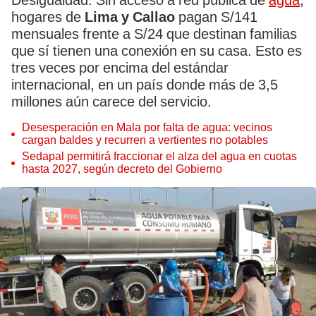
Desigualdad. Sin acceso a red pública de
agua
,
hogares de
Lima y Callao
pagan S/141
mensuales frente a S/24 que destinan familias
que sí tienen una conexión en su casa. Esto es
tres veces por encima del estándar
internacional, en un país donde más de 3,5
millones aún carece del servicio.
Desesperación en Mala por falta de agua: vecinos
cargan baldes y recurren a vertientes no potables
Sedapal permitirá fraccionar el alza del agua en cuotas
hasta 2027, según decreto del Gobierno