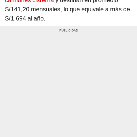
camiones cisterna
y destinan en promedio
S/141,20 mensuales, lo que equivale a más de
S/1.694 al año.