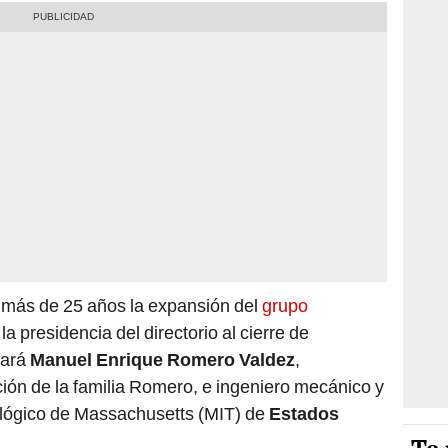
te más de 25 años la expansión del
grupo
 la presidencia del directorio al cierre de
zará
Manuel Enrique Romero Valdez
,
ción de la familia Romero, e ingeniero mecánico y
nológico de Massachusetts (MIT) de
Estados