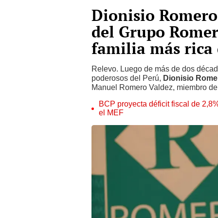
Dionisio Romero 
del Grupo Romer
familia más rica
Relevo. Luego de más de dos década
poderosos del Perú,
Dionisio Rome
Manuel Romero Valdez, miembro de la
BCP proyecta déficit fiscal de 2,
el MEF