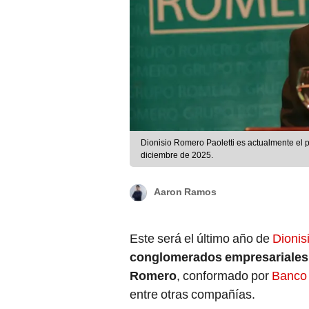
Dionisio Romero Paoletti es actualmente el p
diciembre de 2025.
Aaron Ramos
Este será el último año de
Dionis
conglomerados empresariale
Romero
, conformado por
Banco 
entre otras compañías.