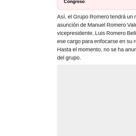
Congreso
Así, el Grupo Romero tendrá un nu
asunción de Manuel Romero Valde
vicepresidente, Luis Romero Bel
ese cargo para enfocarse en su 
Hasta el momento, no se ha anun
del grupo.