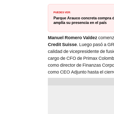
PUEDES VER:
Parque Arauco concreta compra d
amplía su presencia en el país
Manuel
Romero Valdez
comenzó
Credit Suisse
. Luego pasó a GRI
calidad de vicepresidente de fus
cargo de CFO de Primax Colombia
como director de Finanzas Corpo
como CEO Adjunto hasta el cierr