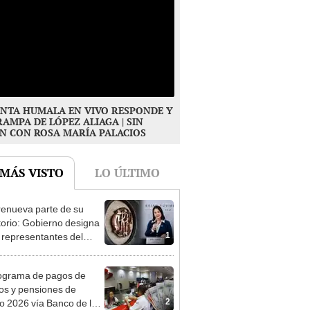
NTA HUMALA EN VIVO RESPONDE Y
RAMPA DE LÓPEZ ALIAGA | SIN
N CON ROSA MARÍA PALACIOS
 MÁS VISTO
LO ÚLTIMO
enueva parte de su
torio: Gobierno designa
1
s representantes del
tivo
ograma de pagos de
os y pensiones de
2
o 2026 vía Banco de la