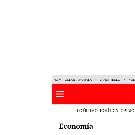
HOY
OLLANTA HUMALA
JANET TELLO
7 D
LO ÚLTIMO
POLÍTICA
OPINIÓ
Economía