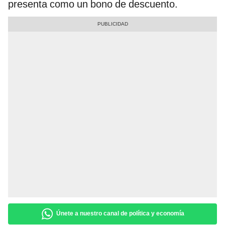
presenta como un bono de descuento.
Únete a nuestro canal de política y economía