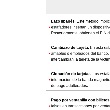
Lazo libanés
: Este método implic
estafadores insertan un dispositivo
Posteriormente, obtienen el PIN de 
Cambiazo de tarjeta
: En esta es
amables o empleados del banco.
intercambian la tarjeta de la vícti
Clonación de tarjetas
: Los estaf
información de la banda magnética
de pago adulterados.
Pago por ventanilla con billetes
falsos en transacciones por venta