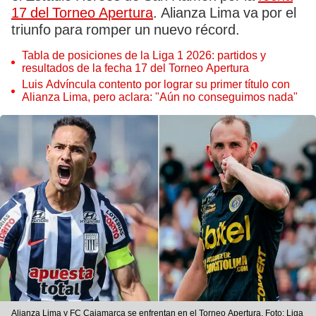
17 del Torneo Apertura
. Alianza Lima va por el
triunfo para romper un nuevo récord.
Tabla de posiciones de la Liga 1 2026: partidos y
resultados de la fecha 17 del Torneo Apertura
Luis Advíncula contento por lograr su primer título con
Alianza Lima, pero aclara: "Aún no conseguimos nada"
Alianza Lima y FC Cajamarca se enfrentan en el Torneo Apertura. Foto: Liga