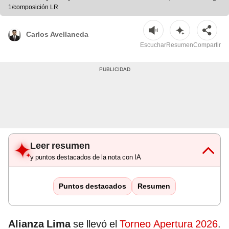
1/composición LR
Carlos Avellaneda
Escuchar
Resumen
Compartir
Leer resumen
y puntos destacados de la nota con IA
Puntos destacados
Resumen
Alianza Lima
se llevó el
Torneo Apertura 2026
.