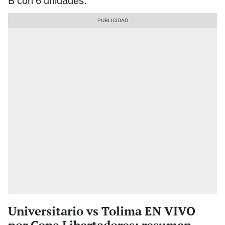
B con 6 unidades.
Universitario vs Tolima EN VIVO
por Copa Libertadores: resumen