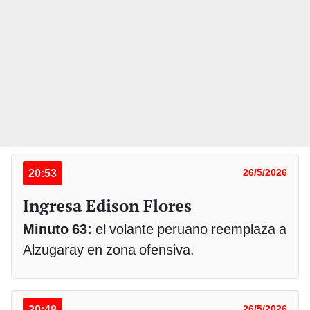
20:53
26/5/2026
Ingresa Edison Flores
Minuto 63:
el volante peruano reemplaza a
Alzugaray en zona ofensiva.
20:48
26/5/2026