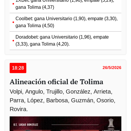
1XBet: gana Universitario (1,96), empate (3,29),
gana Tolima (4,37)
Coolbet: gana Universitario (1,90), empate (3,30),
gana Tolima (4,50)
Doradobet: gana Universitario (1,96), empate
(3,33), gana Tolima (4,20).
18:28
26/5/2026
Alineación oficial de Tolima
Volpi, Angulo, Trujillo, González, Arrieta,
Parra, López, Barbosa, Guzmán, Osorio,
Rovira.