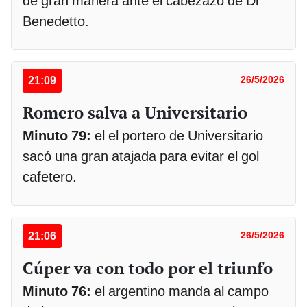
de gran manera ante el cabezazo de Di
Benedetto.
21:09
26/5/2026
Romero salva a Universitario
Minuto 79:
el el portero de Universitario
sacó una gran atajada para evitar el gol
cafetero.
21:06
26/5/2026
Cúper va con todo por el triunfo
Minuto 76:
el argentino manda al campo