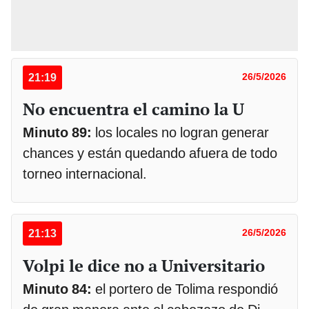
21:19
26/5/2026
No encuentra el camino la U
Minuto 89:
los locales no logran generar
chances y están quedando afuera de todo
torneo internacional.
21:13
26/5/2026
Volpi le dice no a Universitario
Minuto 84:
el portero de Tolima respondió