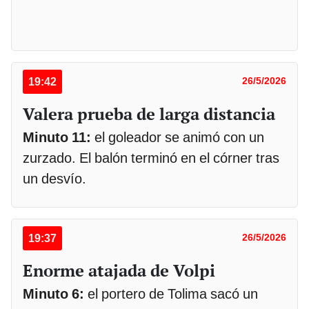
19:42
26/5/2026
Valera prueba de larga distancia
Minuto 11:
el goleador se animó con un
zurzado. El balón terminó en el córner tras
un desvío.
19:37
26/5/2026
Enorme atajada de Volpi
Minuto 6:
el portero de Tolima sacó un