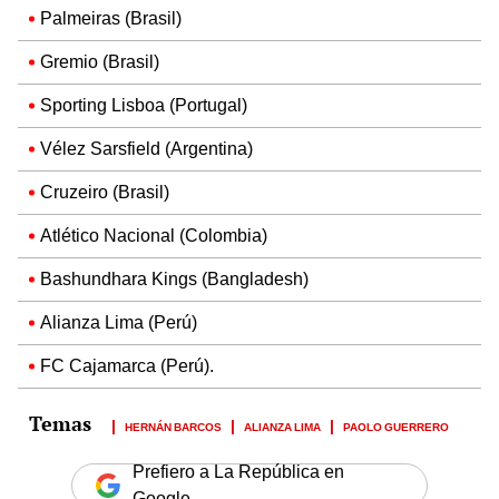
Palmeiras (Brasil)
Gremio (Brasil)
Sporting Lisboa (Portugal)
Vélez Sarsfield (Argentina)
Cruzeiro (Brasil)
Atlético Nacional (Colombia)
Bashundhara Kings (Bangladesh)
Alianza Lima (Perú)
FC Cajamarca (Perú).
HERNÁN BARCOS
ALIANZA LIMA
PAOLO GUERRERO
Prefiero a La República en
Google