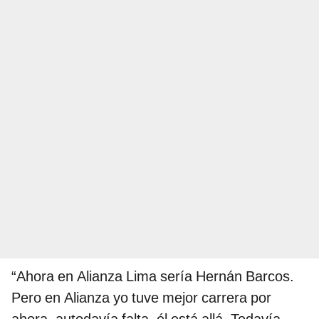
“Ahora en Alianza Lima sería Hernán Barcos.
Pero en Alianza yo tuve mejor carrera por
ahora, autodavía falta, él está allá. Todavía