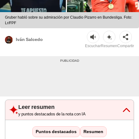
Gruber habló sobre su admiración por Claudio Pizarro en Bundesliga. Foto:
Lr/FPF
Iván Salcedo
Escuchar
Resumen
Compartir
Leer resumen
y puntos destacados de la nota con IA
Puntos destacados
Resumen