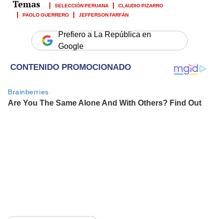
SELECCIÓN PERUANA
CLAUDIO PIZARRO
PAOLO GUERRERO
JEFFERSON FARFÁN
Prefiero a La República en
Google