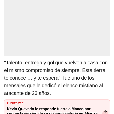
"Talento, entrega y gol que vuelven a casa con
el mismo compromiso de siempre. Esta tierra
te conoce … y te espera", fue uno de los
mensajes que le dedicó el elenco mistiano al
atacante de 23 años.
PUEDES VER:
Kevin Quevedo le responde fuerte a Manco por
supuesta versión de su no convocatoria en Alianza