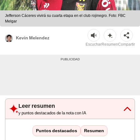
Jefferson Cáceres vivirá su cuarta etapa en el club rojinegro. Foto: FBC
Melgar
Kevin Melendez
Escuchar
Resumen
Compartir
Leer resumen
y puntos destacados de la nota con IA
Puntos destacados
Resumen