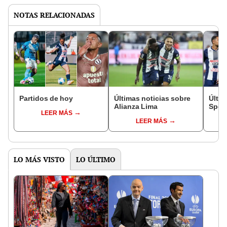
NOTAS RELACIONADAS
Partidos de hoy
Últimas noticias sobre
Últim
Alianza Lima
Sport
LEER MÁS
LEER MÁS
LO MÁS VISTO
LO ÚLTIMO