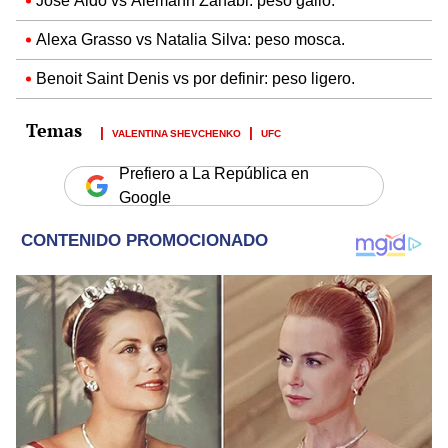
José Aldo vs Aiemann Zahabi: peso gallo.
Alexa Grasso vs Natalia Silva: peso mosca.
Benoit Saint Denis vs por definir: peso ligero.
VALENTINA SHEVCHENKO
UFC
Prefiero a La República en
Google