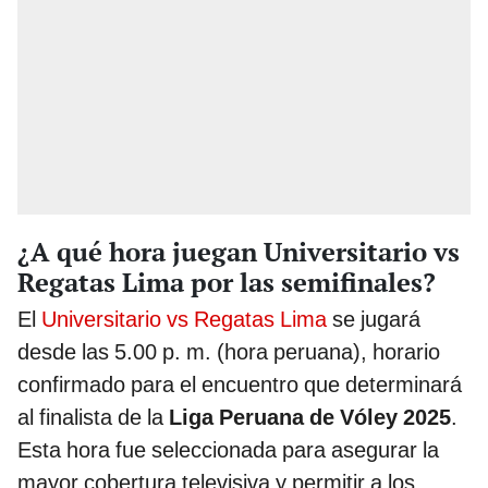
¿A qué hora juegan Universitario vs
Regatas Lima por las semifinales?
El
Universitario vs Regatas Lima
se jugará
desde las 5.00 p. m. (hora peruana), horario
confirmado para el encuentro que determinará
al finalista de la
Liga Peruana de Vóley 2025
.
Esta hora fue seleccionada para asegurar la
mayor cobertura televisiva y permitir a los