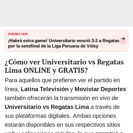
PUEDES VER:
¡Habrá extra game! Universitario venció 3-2 a Regatas
por la semifinal de la Liga Peruana de Vóley
¿Cómo ver Universitario vs Regatas
Lima ONLINE y GRATIS?
Para aquellos que prefieren ver el partido en
línea,
Latina Televisión
y
Movistar Deportes
también ofrecerán la transmisión en vivo de
Universitario vs Regatas Lima
a través de
sus plataformas digitales. Ambas opciones
estarán disponibles en sus respectivos sitios