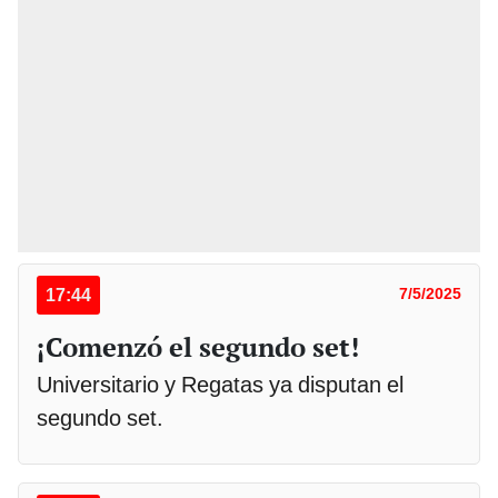
17:44
7/5/2025
¡Comenzó el segundo set!
Universitario y Regatas ya disputan el
segundo set.