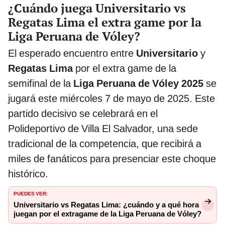
¿Cuándo juega Universitario vs
Regatas Lima el extra game por la
Liga Peruana de Vóley?
El esperado encuentro entre
Universitario
y
Regatas Lima
por el extra game de la
semifinal de la
Liga Peruana de Vóley 2025
se
jugará este miércoles 7 de mayo de 2025. Este
partido decisivo se celebrará en el
Polideportivo de Villa El Salvador, una sede
tradicional de la competencia, que recibirá a
miles de fanáticos para presenciar este choque
histórico.
PUEDES VER:
Universitario vs Regatas Lima: ¿cuándo y a qué hora
juegan por el extragame de la Liga Peruana de Vóley?