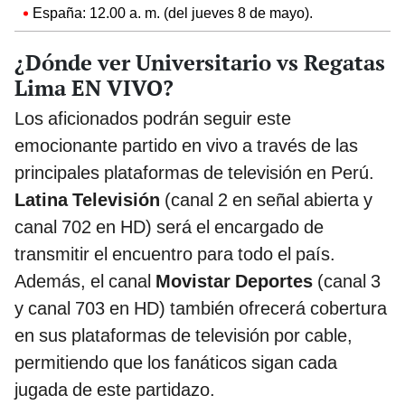
España: 12.00 a. m. (del jueves 8 de mayo).
¿Dónde ver Universitario vs Regatas
Lima EN VIVO?
Los aficionados podrán seguir este
emocionante partido en vivo a través de las
principales plataformas de televisión en Perú.
Latina Televisión
(canal 2 en señal abierta y
canal 702 en HD) será el encargado de
transmitir el encuentro para todo el país.
Además, el canal
Movistar Deportes
(canal 3
y canal 703 en HD) también ofrecerá cobertura
en sus plataformas de televisión por cable,
permitiendo que los fanáticos sigan cada
jugada de este partidazo.