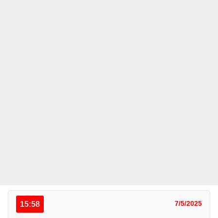
15:58
7/5/2025