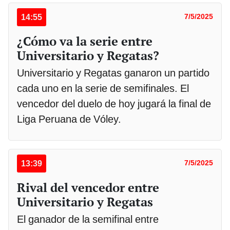
14:55
7/5/2025
¿Cómo va la serie entre
Universitario y Regatas?
Universitario y Regatas ganaron un partido
cada uno en la serie de semifinales. El
vencedor del duelo de hoy jugará la final de
Liga Peruana de Vóley.
13:39
7/5/2025
Rival del vencedor entre
Universitario y Regatas
El ganador de la semifinal entre