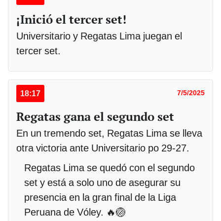
¡Inició el tercer set!
Universitario y Regatas Lima juegan el
tercer set.
18:17
7/5/2025
Regatas gana el segundo set
En un tremendo set, Regatas Lima se lleva
otra victoria ante Universitario po 29-27.
Regatas Lima se quedó con el segundo
set y está a solo uno de asegurar su
presencia en la gran final de la Liga
Peruana de Vóley. 🔥🏐