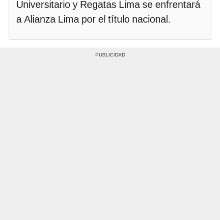
Universitario y Regatas Lima se enfrentará
a Alianza Lima por el título nacional.