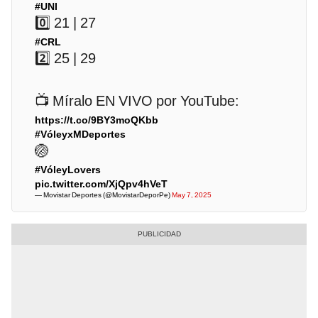
#UNI
0️⃣ 21 | 27
#CRL
2️⃣ 25 | 29
📺 Míralo EN VIVO por YouTube:
https://t.co/9BY3moQKbb
#VóleyxMDeportes
🏐
#VóleyLovers
pic.twitter.com/XjQpv4hVeT
— Movistar Deportes (@MovistarDeporPe)
May 7, 2025