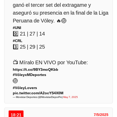
ganó el tercer set del extragame y
aseguró su presencia en la final de la Liga
Peruana de Vóley. 🔥🏐
#UNI
0️⃣ 21 | 27 | 14
#CRL
3️⃣ 25 | 29 | 25
📺 Míralo EN VIVO por YouTube:
https://t.co/9BY3moQKbb
#VóleyxMDeportes
🏐
#VóleyLovers
pic.twitter.com/A2ocYS4X0M
— Movistar Deportes (@MovistarDeporPe)
May 7, 2025
18:21
7/5/2025