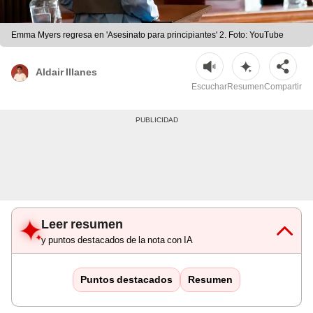
Emma Myers regresa en 'Asesinato para principiantes' 2. Foto: YouTube
Aldair Illanes
Escuchar
Resumen
Compartir
Leer resumen
y puntos destacados de la nota con IA
Puntos destacados
Resumen