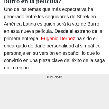
Burro en la película?
Uno de los temas que más expectativa ha
generado entre los seguidores de Shrek en
América Latina es quién será la voz de Burro
en esta nueva película. Desde el estreno de la
primera entrega,
Eugenio Derbez
ha sido el
encargado de darle personalidad al simpático
personaje en su versión en español, lo que lo
convirtió en una pieza clave del éxito de la saga
en la región.