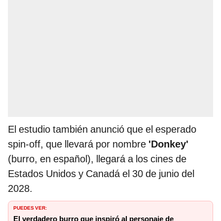
El estudio también anunció que el esperado
spin-off, que llevará por nombre
'Donkey'
(burro, en español), llegará a los cines de
Estados Unidos y Canadá el 30 de junio del
2028.
PUEDES VER:
El verdadero burro que inspiró al personaje de