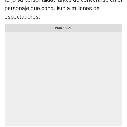
personaje que conquistó a millones de
espectadores.