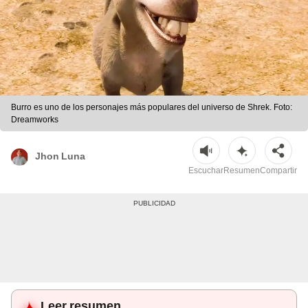
Burro es uno de los personajes más populares del universo de Shrek. Foto:
Dreamworks
Jhon Luna
Escuchar
Resumen
Compartir
Leer resumen