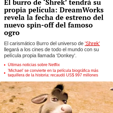
El burro de ‘Shrek’ tendrá su
propia película: DreamWorks
revela la fecha de estreno del
nuevo spin-off del famoso
ogro
El carismático Burro del universo de
'Shrek'
llegará a los cines de todo el mundo con su
película propia llamada ‘Donkey’.
Últimas noticias sobre Netflix
'Michael' se convierte en la película biográfica más
taquillera de la historia: recaudó US$ 997 millones