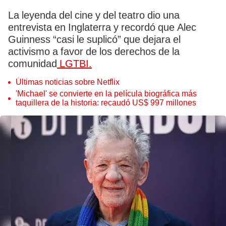
La leyenda del cine y del teatro dio una
entrevista en Inglaterra y recordó que Alec
Guinness “casi le suplicó” que dejara el
activismo a favor de los derechos de la
comunidad
LGTBI.
Últimas noticias sobre Netflix
'Michael' se convierte en la película biográfica más
taquillera de la historia: recaudó US$ 997 millones