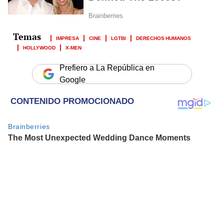
IMPRESA
CINE
LGTBI
DERECHOS HUMANOS
HOLLYWOOD
X-MEN
Prefiero a La República en
Google