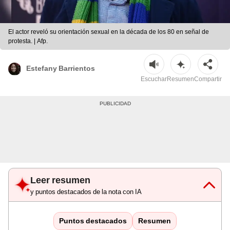
El actor reveló su orientación sexual en la década de los 80 en señal de
protesta. | Afp.
Estefany Barrientos
Escuchar
Resumen
Compartir
Leer resumen
y puntos destacados de la nota con IA
Puntos destacados
Resumen