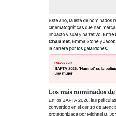
Este año, la lista de nominados r
cinematográficas que han marcad
impacto visual y narrativo. Entr
Chalamet
, Emma Stone y Jacob 
la carrera por los galardones.
PUEDES VER:
BAFTA 2026: 'Hamnet' es la pelíc
una mujer
Los más nominados de 
En los BAFTA 2026, las película
convertido en el centro de atenci
protagonizada por Michael B. Jor