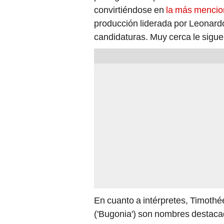
convirtiéndose en
la más mencion
producción liderada por Leonard
candidaturas. Muy cerca le sigue
En cuanto a intérpretes, Timoth
('Bugonia') son nombres destacad