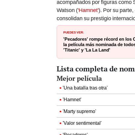
acompañados por figuras como Ste
Watson (
'Hamnet'
). Por su part
consolidan su prestigio internaci
PUEDES VER:
'Pecadores' rompe récord en los 
la película más nominada de todos
'Titanic' y 'La La Land'
Lista completa de nom
Mejor película
'Una batalla tras otra'
'Hamnet'
'Marty supremo'
'Valor sentimental'
'Pecadores'