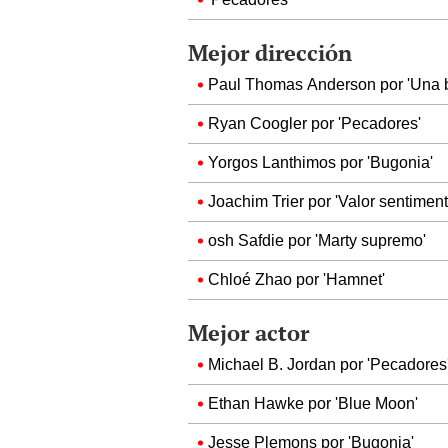
Mejor dirección
Paul Thomas Anderson por 'Una bat
Ryan Coogler por 'Pecadores'
Yorgos Lanthimos por 'Bugonia'
Joachim Trier por 'Valor sentiment
osh Safdie por 'Marty supremo'
Chloé Zhao por 'Hamnet'
Mejor actor
Michael B. Jordan por 'Pecadores
Ethan Hawke por 'Blue Moon'
Jesse Plemons por 'Bugonia'