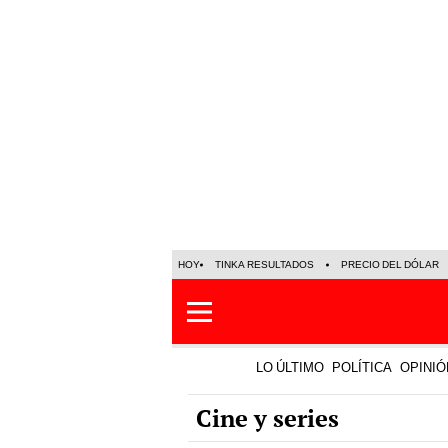
HOY
TINKA RESULTADOS
PRECIO DEL DÓLAR
LO ÚLTIMO
POLÍTICA
OPINIÓ
Cine y series