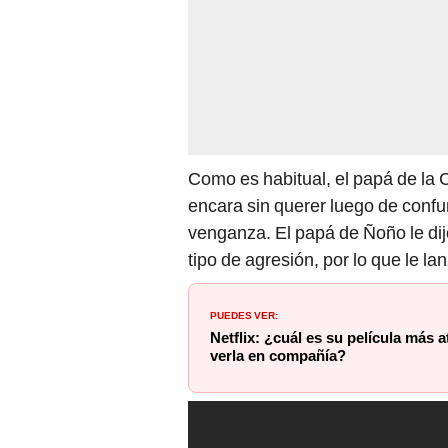
Como es habitual, el papá de la Ch
encara sin querer luego de confun
venganza. El papá de Ñoño le di
tipo de agresión, por lo que le la
PUEDES VER:
Netflix: ¿cuál es su película más 
verla en compañía?