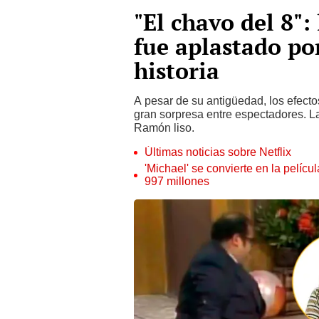
"El chavo del 8"
fue aplastado por
historia
A pesar de su antigüedad, los efect
gran sorpresa entre espectadores. 
Ramón liso.
Últimas noticias sobre Netflix
'Michael' se convierte en la pelícu
997 millones