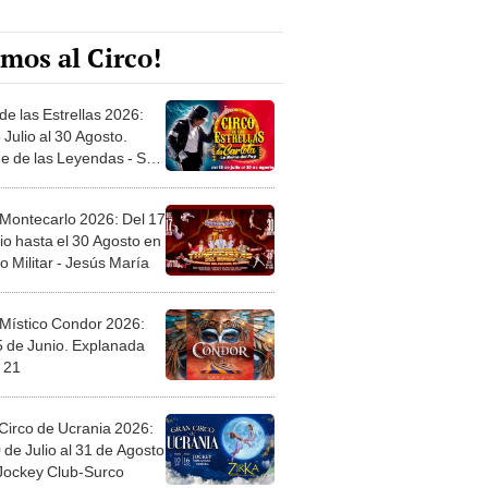
mos al Circo!
de las Estrellas 2026:
 Julio al 30 Agosto.
e de las Leyendas - San
l
 Montecarlo 2026: Del 17
io hasta el 30 Agosto en
o Militar - Jesús María
 Místico Condor 2026:
5 de Junio. Explanada
 21
Circo de Ucrania 2026:
 de Julio al 31 de Agosto
 Jockey Club-Surco