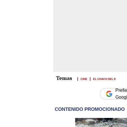
CINE
EL CHAVO DEL 8
Prefi
Goog