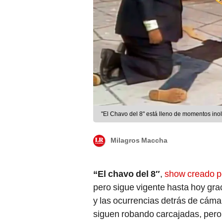
"El Chavo del 8" está lleno de momentos inol
Milagros Maccha
“El chavo del 8″
,
show creado p
pero sigue vigente hasta hoy gra
y las ocurrencias detrás de cám
siguen robando carcajadas, pero 