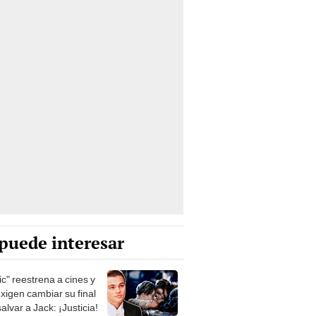
puede interesar
ic" reestrena a cines y
exigen cambiar su final
alvar a Jack: ¡Justicia!