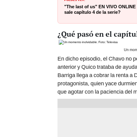
"The last of us" EN VIVO ONLINE
sale capítulo 4 de la serie?
¿Qué pasó en el capítu
Un mome
En dicho episodio, el Chavo no p
anterior y Quico trataba de ayud
Barriga llega a cobrar la renta 
protagonista, quien yace durmien
que agotar con la paciencia del 