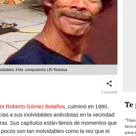
vidables. Foto: composición LR/ Televisa
Compartir
Te 
or Roberto Gómez Bolaños
, culminó en 1980,
cias a sus inolvidables anécdotas en la vecindad
"Titan
aras. Sus capítulos están llenos de momentos que
fans 
pocos son tan inolvidables como la vez que el
para s