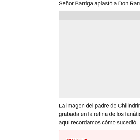
Señor Barriga aplastó a Don Ra
La imagen del padre de Chilindr
grabada en la retina de los fanátic
aquí recordamos cómo sucedió.
PUEDES VER: