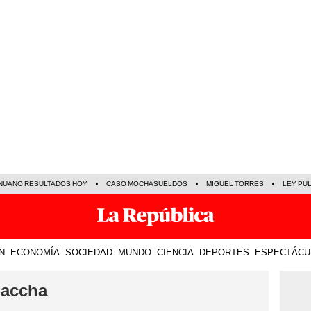
NUANO RESULTADOS HOY
CASO MOCHASUELDOS
MIGUEL TORRES
LEY PU
N
ECONOMÍA
SOCIEDAD
MUNDO
CIENCIA
DEPORTES
ESPECTÁCU
Maccha