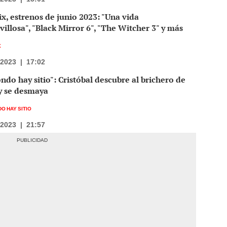
ix, estrenos de junio 2023: "Una vida
illosa", "Black Mirror 6", "The Witcher 3" y más
X
/2023
|
17:02
ondo hay sitio": Cristóbal descubre al brichero de
y se desmaya
O HAY SITIO
/2023
|
21:57