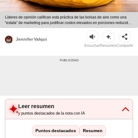
Líderes de opinión califican esta práctica de las bolsas de aire como una
“estafa” de marketing para justificar costos elevados en porciones reducidas.
| Ilustración con IA/ChatGPT/CDN
Jennifer Valqui
Escuchar
Resumen
Compartir
Leer resumen
y puntos destacados de la nota con IA
Puntos destacados
Resumen