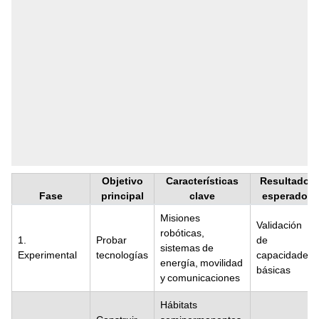
Objetivo
Características
Resultado
Fase
principal
clave
esperado
Misiones
Validación
robóticas,
1.
Probar
de
sistemas de
Experimental
tecnologías
capacidades
energía, movilidad
básicas
y comunicaciones
Hábitats