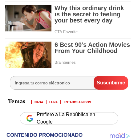
NASA
LUNA
ESTADOS UNIDOS
Prefiero a La República en
Google