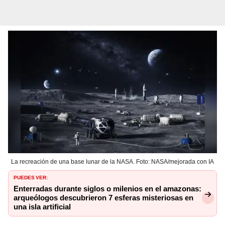
La recreación de una base lunar de la NASA. Foto: NASA/mejorada con IA
PUEDES VER:
Enterradas durante siglos o milenios en el amazonas:
arqueólogos descubrieron 7 esferas misteriosas en
una isla artificial