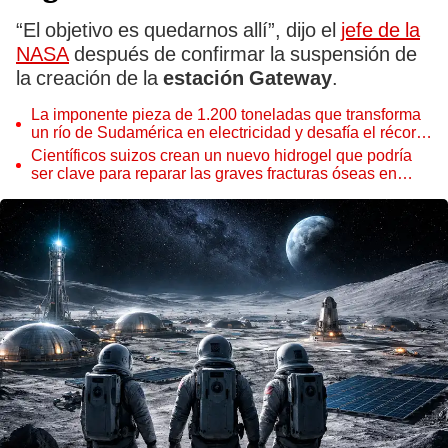
“El objetivo es quedarnos allí”, dijo el
jefe de la
NASA
después de confirmar la suspensión de
la creación de la
estación Gateway
.
La imponente pieza de 1.200 toneladas que transforma
un río de Sudamérica en electricidad y desafía el récord
mundial de China
Científicos suizos crean un nuevo hidrogel que podría
ser clave para reparar las graves fracturas óseas en
corto tiempo