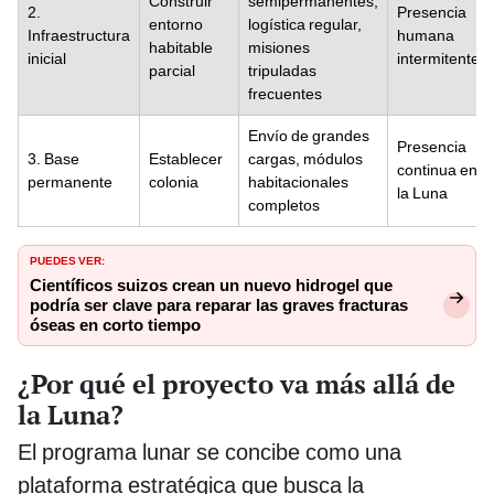
Construir
semipermanentes,
2.
Presencia
entorno
logística regular,
Infraestructura
humana
habitable
misiones
inicial
intermitente
parcial
tripuladas
frecuentes
Envío de grandes
Presencia
3. Base
Establecer
cargas, módulos
continua en
permanente
colonia
habitacionales
la Luna
completos
PUEDES VER:
Científicos suizos crean un nuevo hidrogel que
podría ser clave para reparar las graves fracturas
óseas en corto tiempo
¿Por qué el proyecto va más allá de
la Luna?
El programa lunar se concibe como una
plataforma estratégica que busca la