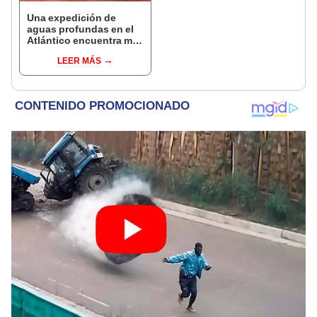
Una expedición de
aguas profundas en el
Atlántico encuentra más
de 200.000 barriles de
LEER MÁS
residuos radiactivos
con fugas