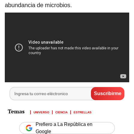
abundancia de microbios.
UNIVERSO
CIENCIA
ESTRELLAS
Prefiero a La República en
Google