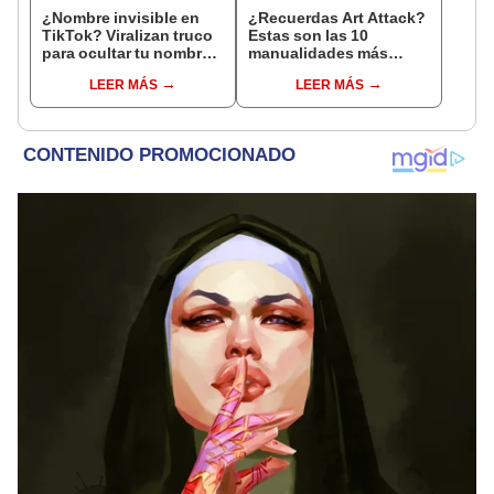
¿Nombre invisible en
¿Recuerdas Art Attack?
TikTok? Viralizan truco
Estas son las 10
para ocultar tu nombre
manualidades más
en la plataforma
virales del programa
LEER MÁS
LEER MÁS