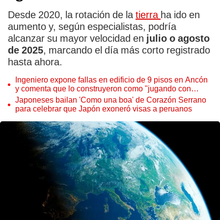
Desde 2020, la rotación de la
tierra
ha ido en
aumento y, según especialistas, podría
alcanzar su mayor velocidad en
julio o agosto
de 2025
, marcando el día más corto registrado
hasta ahora.
Ingeniero expone fallas en edificio de 9 pisos en Ancón
y comenta que lo construyeron como "jugando con
legos": "Muy irregular"
Japoneses bailan 'Como una boa' de Corazón Serrano
para celebrar que Japón exoneró visas a peruanos