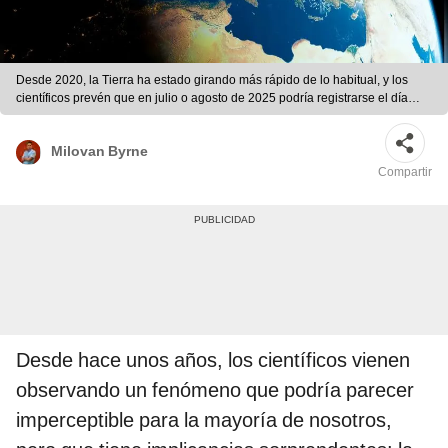
Desde 2020, la Tierra ha estado girando más rápido de lo habitual, y los
científicos prevén que en julio o agosto de 2025 podría registrarse el día
más corto jamás medido. Foto: Artur Plawgo/ Science Photo Lib
Milovan Byrne
Compartir
Desde hace unos años, los científicos vienen
observando un fenómeno que podría parecer
imperceptible para la mayoría de nosotros,